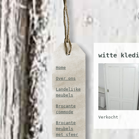
witte kled
Home
Over ons
Landelijke
meubels
Brocante
commode
Verkocht
Brocante
meubels
met sfeer