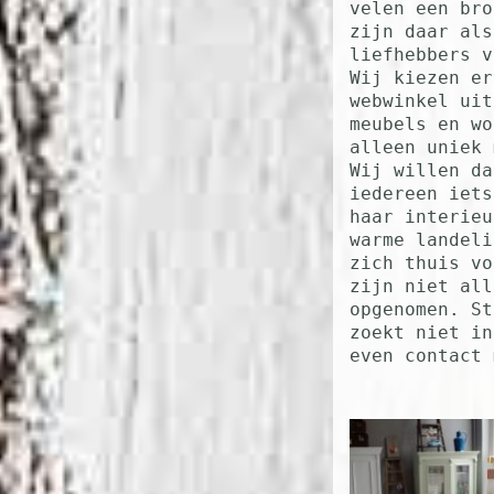
velen een bro
zijn daar als
liefhebbers v
Wij kiezen er
webwinkel uit
meubels en wo
alleen uniek 
Wij willen da
iedereen iets
haar interieu
warme landeli
zich thuis vo
zijn niet all
opgenomen. St
zoekt niet in
even contact 