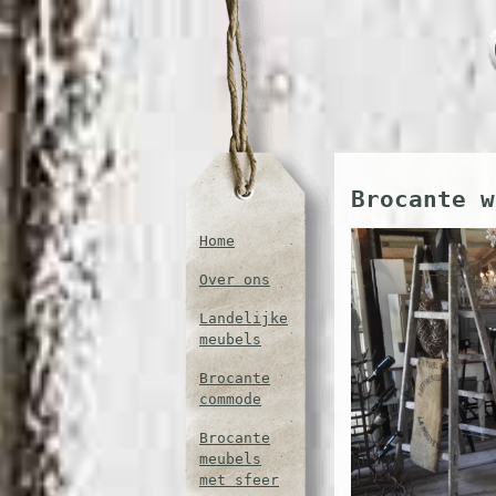
Brocante w
Home
Over ons
Landelijke
meubels
Brocante
commode
Brocante
meubels
met sfeer