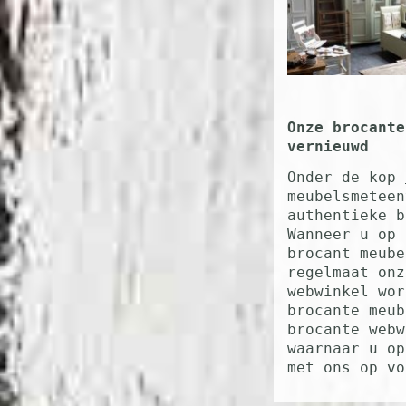
Onze brocante
vern
Onder de kop
meubelsmeteen
authentieke b
Wanneer u op 
brocant meube
regelmaat onz
webwinkel wor
brocante meub
brocante webw
waarnaar u op
met ons op vo