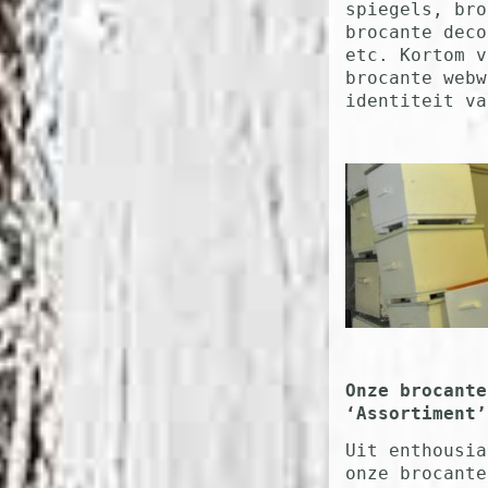
spiegels, bro
brocante deco
etc. Kortom v
brocante webw
identiteit va
Onze brocante
‘Assortiment’
Uit enthousia
onze brocant