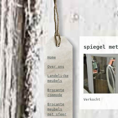
spiegel me
Home
Over ons
Landelijke
meubels
Brocante
commode
Verkocht
Brocante
meubels
met sfeer