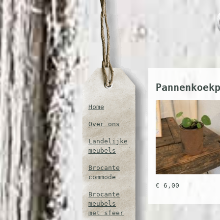
Pannenkoek
Home
Over ons
Landelijke
meubels
Brocante
commode
€ 6,00
Brocante
meubels
met sfeer