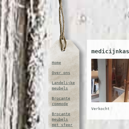
medicijnka
Home
Over ons
Landelijke
meubels
Brocante
commode
Verkocht
Brocante
meubels
met sfeer