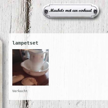
lampetset
Verkocht