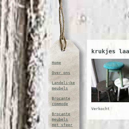
krukjes la
Home
Over ons
Landelijke
meubels
Brocante
commode
Verkocht
Brocante
meubels
met sfeer