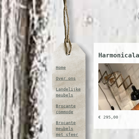
Harmonical
Home
Over ons
Landelijke
meubels
Brocante
commode
€ 295,00
Brocante
meubels
met sfeer