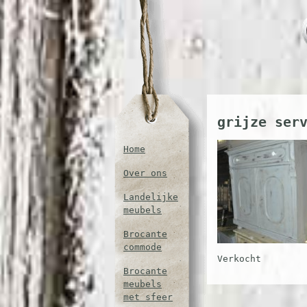
grijze ser
Home
Over ons
Landelijke
meubels
Brocante
commode
Verkocht
Brocante
meubels
met sfeer