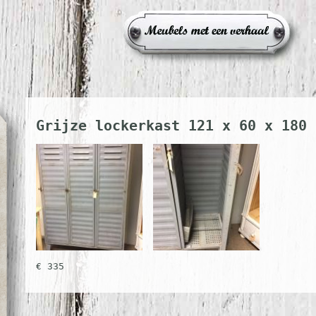
Grijze lockerkast 121 x 60 x 180
€ 335