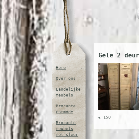
Gele 2 deu
Home
Over ons
Landelijke
meubels
Brocante
commode
€ 150
Brocante
meubels
met sfeer