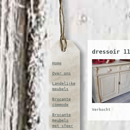
dressoir 1
Home
Over ons
Landelijke
meubels
Brocante
commode
Verkocht
Brocante
meubels
met sfeer