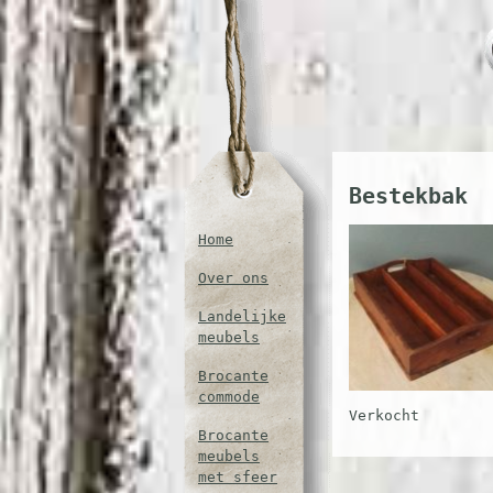
Bestekbak
Home
Over ons
Landelijke
meubels
Brocante
commode
Verkocht
Brocante
meubels
met sfeer