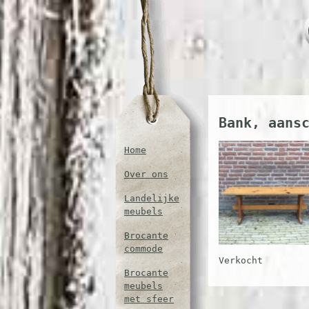
Bank, aans
Home
Over ons
Landelijke
meubels
Brocante
commode
Verkocht
Brocante
meubels
met sfeer