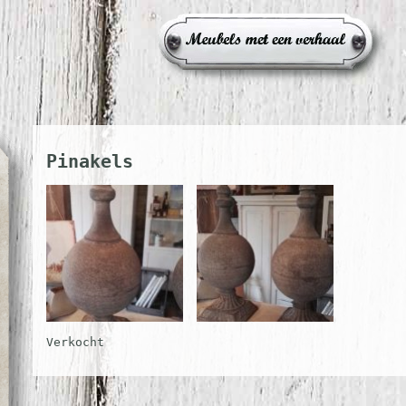
Pinakels
Verkocht