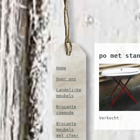
po met sta
Home
Over ons
Landelijke
meubels
Brocante
commode
Verkocht
Brocante
meubels
met sfeer