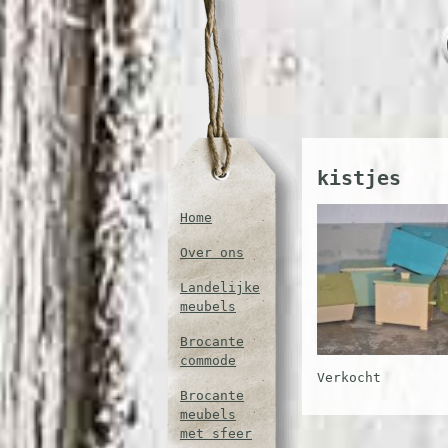
kistjes
Home
Over ons
Landelijke
meubels
Brocante
commode
Verkocht
Brocante
meubels
met sfeer